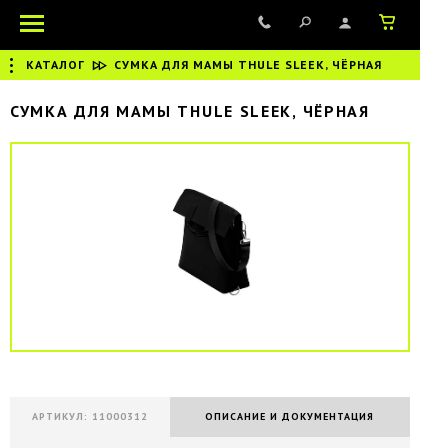
КАТАЛОГ
|
СУМКА ДЛЯ МАМЫ THULE SLEEK, ЧЁРНАЯ
СУМКА ДЛЯ МАМЫ THULE SLEEK, ЧЁРНАЯ
АРТИКУЛ: 11000312
ОПИСАНИЕ И ДОКУМЕНТАЦИЯ