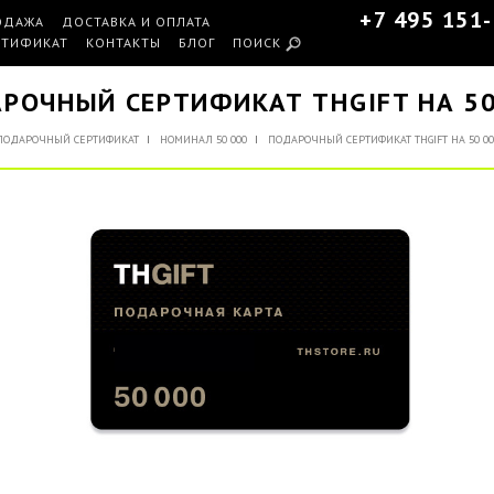
+7 495 151
ОДАЖА
ДОСТАВКА И ОПЛАТА
РТИФИКАТ
КОНТАКТЫ
БЛОГ
ПОИСК
РОЧНЫЙ СЕРТИФИКАТ THGIFT НА 50
ПОДАРОЧНЫЙ СЕРТИФИКАТ
НОМИНАЛ 50 000
ПОДАРОЧНЫЙ СЕРТИФИКАТ THGIFT НА 50 0