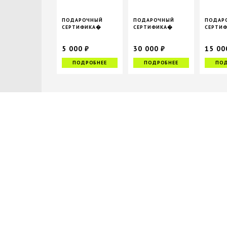
ПОДАРОЧНЫЙ
ПОДАРОЧНЫЙ
ПОДАР
СЕРТИФИКА�
СЕРТИФИКА�
СЕРТИ
5 000 ₽
30 000 ₽
15 00
ПОДРОБНЕЕ
ПОДРОБНЕЕ
ПОД