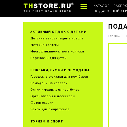
КАТАЛОГ
РАСПР
ПОДАРОЧНЫЙ СЕ
ПОДА
АКТИВНЫЙ ОТДЫХ С ДЕТЬМИ
ГЛАВНАЯ
Детские велосипедные кресла
Детские коляски
Многофункциональные коляски
Переноски для детей
РЮКЗАКИ, СУМКИ И ЧЕМОДАНЫ
Городские рюкзаки для ноутбуков
Чемоданы на колесах
Сумки и чехлы для ноутбуков
Органайзеры и несессеры
Фоторюкзаки
Чехлы для смартфонов
ТУРИЗМ И СПОРТ