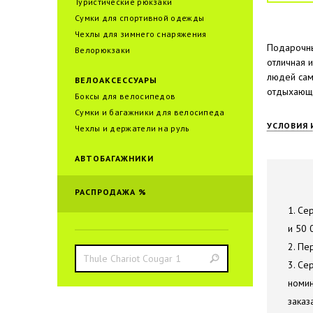
Туристические рюкзаки
Сумки для спортивной одежды
Чехлы для зимнего снаряжения
Подарочны
Велорюкзаки
отличная 
людей сам
ВЕЛОАКСЕССУАРЫ
отдыхающи
Боксы для велосипедов
Сумки и багажники для велоcипеда
УСЛОВИЯ 
Чехлы и держатели на руль
АВТОБАГАЖНИКИ
РАСПРОДАЖА %
1. Се
и 50 
2. Пе
3. Се
номин
заказ