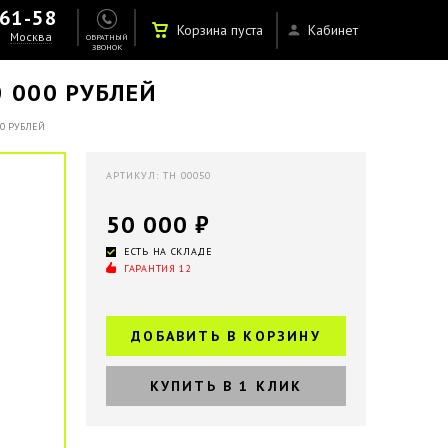
-61-58
Корзина пуста
Кабинет
Москва
ОБРАТНЫЙ
ЗВОНОК
 000 РУБЛЕЙ
00 РУБЛЕЙ
АРТИКУЛ: TH 00050
50 000 ₽
ЕСТЬ НА СКЛАДЕ
ГАРАНТИЯ 12