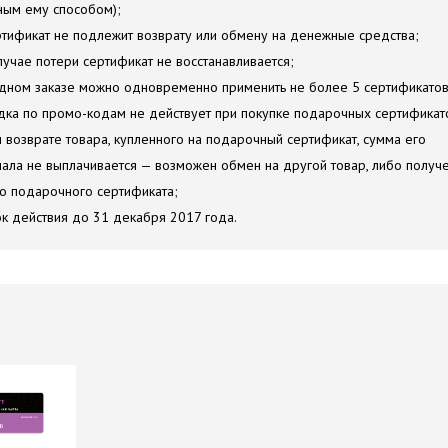
ым ему способом);
ртификат не подлежит возврату или обмену на денежные средства;
случае потери сертификат не восстанавливается;
одном заказе можно одновременно применить не более 5 сертификатов
идка по промо-кодам не действует при покупке подарочных сертификат
и возврате товара, купленного на подарочный сертификат, сумма его
ала не выплачивается — возможен обмен на другой товар, либо получ
о подарочного сертификата;
ок действия до 31 декабря 2017 года.