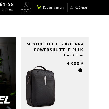
-61-58
Корзина пуста
Кабинет
Москва
ОБРАТНЫЙ
ЗВОНОК
ЧЕХОЛ THULE SUBTERRA
POWERSHUTTLE PLUS
Thule Subterra
4 900 ₽