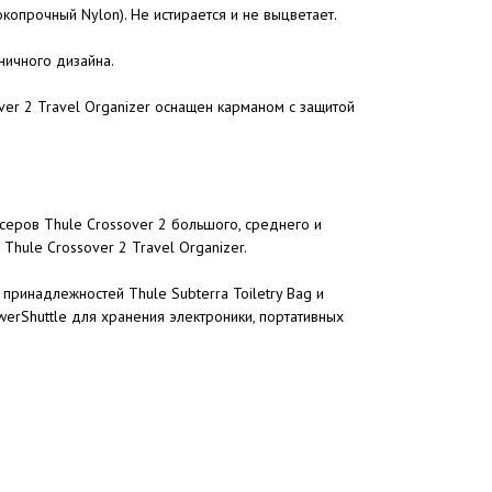
копрочный Nylon). Не истирается и не выцветает.
ничного дизайна.
er 2 Travel Organizer оснащен карманом с защитой
еров Thule Crossover 2 большого, среднего и
Thule Crossover 2 Travel Organizer.
ринадлежностей Thule Subterra Toiletry Bag и
werShuttle для хранения электроники, портативных