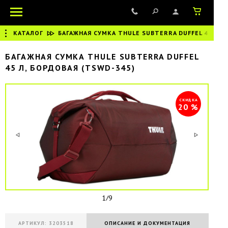
КАТАЛОГ
|
БАГАЖНАЯ СУМКА THULE SUBTERRA DUFFEL 45 Л, 
БАГАЖНАЯ СУМКА THULE SUBTERRA DUFFEL
45 Л, БОРДОВАЯ (TSWD-345)
СКИДКА
20 %
1/9
АРТИКУЛ: 3203518
ОПИСАНИЕ И ДОКУМЕНТАЦИЯ