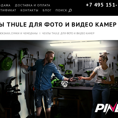
+7 495 151
ОДАЖА
ДОСТАВКА И ОПЛАТА
РТИФИКАТ
КОНТАКТЫ
БЛОГ
ПОИСК
Ы THULE ДЛЯ ФОТО И ВИДЕО КАМЕР
ЮКЗАКИ, СУМКИ И ЧЕМОДАНЫ
ЧЕХЛЫ THULE ДЛЯ ФОТО И ВИДЕО КАМЕР