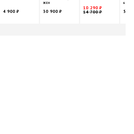
ЖЕН
63
10 290 ₽
4 900 ₽
30 900 ₽
58 5
14 700 ₽