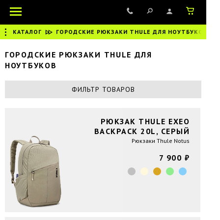
КАТАЛОГ
|
ГОРОДСКИЕ РЮКЗАКИ THULE ДЛЯ НОУТБУКОВ
ГОРОДСКИЕ РЮКЗАКИ THULE ДЛЯ
НОУТБУКОВ
ФИЛЬТР ТОВАРОВ
РЮКЗАК THULE EXEO
BACKPACK 20L, СЕРЫЙ
Рюкзаки Thule Notus
7 900 ₽