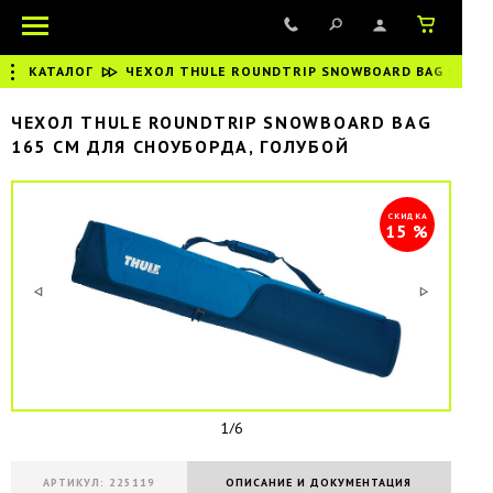
КАТАЛОГ
|
ЧЕХОЛ THULE ROUNDTRIP SNOWBOARD BAG 165 C
ЧЕХОЛ THULE ROUNDTRIP SNOWBOARD BAG
165 CM ДЛЯ СНОУБОРДА, ГОЛУБОЙ
СКИДКА
15 %
1/6
АРТИКУЛ: 225119
ОПИСАНИЕ И ДОКУМЕНТАЦИЯ