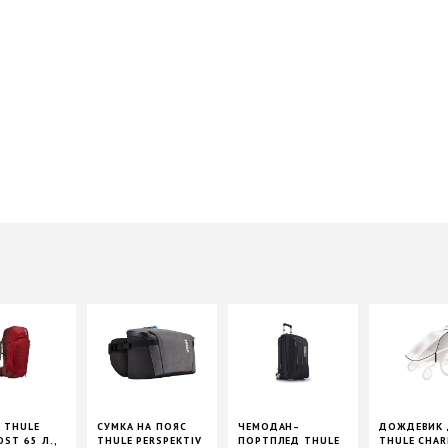
 THULE
СУМКА НА ПОЯС
ЧЕМОДАН–
ДОЖДЕВИК 
ST 65 Л.,
THULE PERSPEKTIV
ПОРТПЛЕД THULE
THULE CHAR