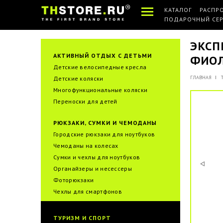
КАТАЛОГ
РАСПР
ПОДАРОЧНЫЙ СЕ
ЭКСП
АКТИВНЫЙ ОТДЫХ С ДЕТЬМИ
ФИО
Детские велосипедные кресла
ГЛАВНАЯ
Детские коляски
Многофункциональные коляски
Переноски для детей
РЮКЗАКИ, СУМКИ И ЧЕМОДАНЫ
Городские рюкзаки для ноутбуков
Чемоданы на колесах
Сумки и чехлы для ноутбуков
Органайзеры и несессеры
Фоторюкзаки
Чехлы для смартфонов
ТУРИЗМ И СПОРТ