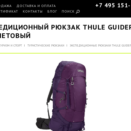
+7 495 151
ОДАЖА
ДОСТАВКА И ОПЛАТА
РТИФИКАТ
КОНТАКТЫ
БЛОГ
ПОИСК
ЕДИЦИОННЫЙ РЮКЗАК THULE GUIDEP
ЛЕТОВЫЙ
ТУРИЗМ И СПОРТ
ТУРИСТИЧЕСКИЕ РЮКЗАКИ
ЭКСПЕДИЦИОННЫЕ РЮКЗАКИ THULE GUIDEP