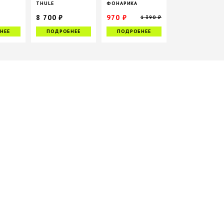
THULE
ФОНАРИКА
GLIDE/URBAN GLIDE
8 700 ₽
970 ₽
1 390 ₽
НЕЕ
ПОДРОБНЕЕ
ПОДРОБНЕЕ