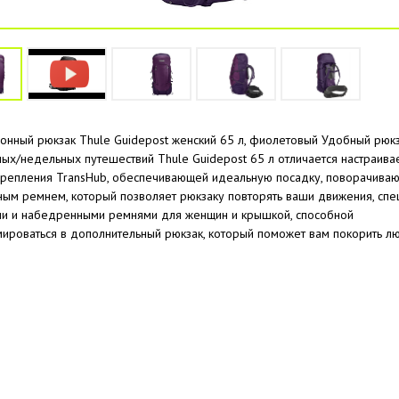
онный рюкзак Thule Guidepost женский 65 л, фиолетовый Удобный рюк
ых/недельных путешествий Thule Guidepost 65 л отличается настраив
крепления TransHub, обеспечивающей идеальную посадку, поворачива
ым ремнем, который позволяет рюкзаку повторять ваши движения, сп
и и набедренными ремнями для женщин и крышкой, способной
ироваться в дополнительный рюкзак, который поможет вам покорить л