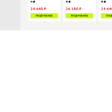
М�
Ж�
Ж�
24 640 ₽
26 180 ₽
24 64
35 200 ₽
37 400 ₽
ПОДРОБНЕЕ
ПОДРОБНЕЕ
ПОД