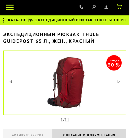
КАТАЛОГ
|
ЭКСПЕДИЦИОННЫЙ РЮКЗАК THULE GUIDEPOST 65 Л
ЭКСПЕДИЦИОННЫЙ РЮКЗАК THULE
GUIDEPOST 65 Л., ЖЕН., КРАСНЫЙ
СКИДКА
30 %
1/11
АРТИКУЛ: 222203
ОПИСАНИЕ И ДОКУМЕНТАЦИЯ