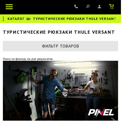
КАТАЛОГ
|
ТУРИСТИЧЕСКИЕ РЮКЗАКИ THULE VERSANT
ТУРИСТИЧЕСКИЕ РЮКЗАКИ THULE VERSANT
ФИЛЬТР ТОВАРОВ
Поиск по фильтру не дал результатов