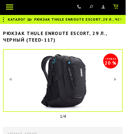
КАТАЛОГ
|
РЮКЗАК THULE ENROUTE ESCORT, 29 Л., ЧЕРНЫЙ
РЮКЗАК THULE ENROUTE ESCORT, 29 Л.,
ЧЕРНЫЙ (TEED-117)
СКИДКА
20 %
1/4
АРТИКУЛ: 3201555