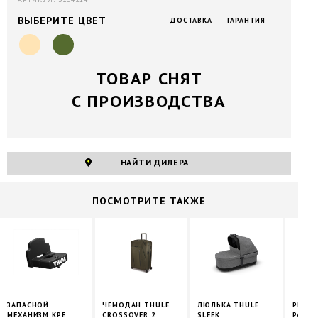
ВЫБЕРИТЕ ЦВЕТ
ДОСТАВКА
ГАРАНТИЯ
ТОВАР СНЯТ
С ПРОИЗВОДСТВА
НАЙТИ ДИЛЕРА
ПОCМОТРИТЕ ТАКЖЕ
ЗАПАСНОЙ
ЧЕМОДАН THULE
ЛЮЛЬКА THULE
РЮКЗА
МЕХАНИЗМ КРЕ
CROSSOVER 2
SLEEK
PARA