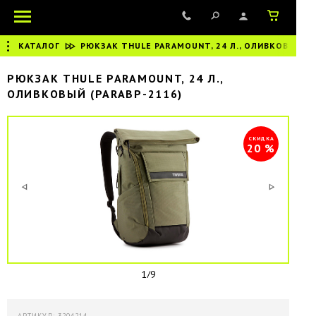
КАТАЛОГ
|
РЮКЗАК THULE PARAMOUNT, 24 Л., ОЛИВКОВЫЙ
РЮКЗАК THULE PARAMOUNT, 24 Л.,
ОЛИВКОВЫЙ (PARABP-2116)
СКИДКА
20 %
1/9
АРТИКУЛ: 3204214