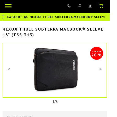
КАТАЛОГ
|
ЧЕХОЛ THULE SUBTERRA MACBOOK® SLEEVE 13"
ЧЕХОЛ THULE SUBTERRA MACBOOK® SLEEVE
13" (TSS-313)
СКИДКА
20 %
1/6
АРТИКУЛ: 3204082