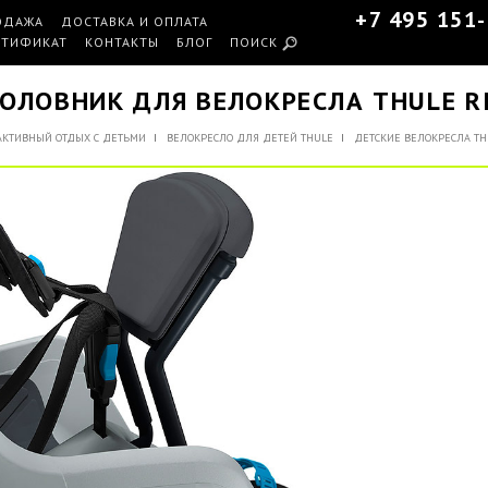
+7 495 151
ОДАЖА
ДОСТАВКА И ОПЛАТА
РТИФИКАТ
КОНТАКТЫ
БЛОГ
ПОИСК
ОЛОВНИК ДЛЯ ВЕЛОКРЕСЛА THULE RI
АКТИВНЫЙ ОТДЫХ С ДЕТЬМИ
ВЕЛОКРЕСЛО ДЛЯ ДЕТЕЙ THULE
ДЕТСКИЕ ВЕЛОКРЕСЛА TH