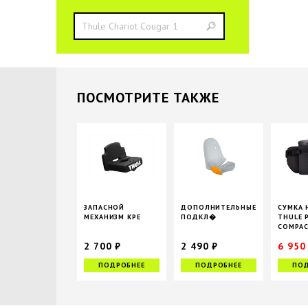
ПОCМОТРИТЕ ТАКЖЕ
ЗАПАСНОЙ
ДОПОЛНИТЕЛЬНЫЕ
СУМКА 
МЕХАНИЗМ КРЕ
ПОДКЛ�
THULE 
COMPA
2 700 ₽
2 490 ₽
6 950
ПОДРОБНЕЕ
ПОДРОБНЕЕ
ПОД