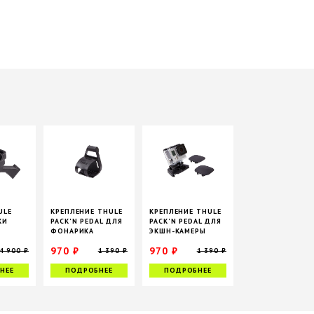
ULE
КРЕПЛЕНИЕ THULE
КРЕПЛЕНИЕ THULE
КИ
PACK'N PEDAL ДЛЯ
PACK'N PEDAL ДЛЯ
ФОНАРИКА
ЭКШН-КАМЕРЫ
AN
970 ₽
970 ₽
4 900 ₽
1 390 ₽
1 390 ₽
НЕЕ
ПОДРОБНЕЕ
ПОДРОБНЕЕ