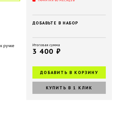
ГАРАНТИЯ 60 МЕСЯЦЕВ
ДОБАВЬТЕ В НАБОР
й
Итоговая сумма
к ручке
3 400 ₽