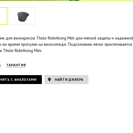
ик для велокресла Thule RideAlong Mini для мягкой защиты и надежно
 во время прогулки на велосипеде. Подголовник легко пристегивается 
 Thule RideAlong Mini.
А
ГАРАНТИЯ
НИТЬ С АНАЛОГАМИ
НАЙТИ ДИЛЕРА