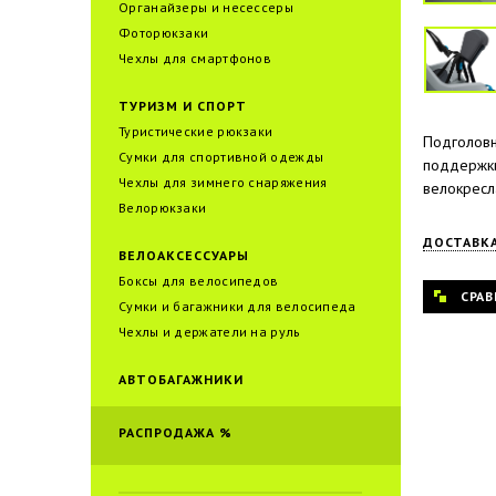
Органайзеры и несессеры
Фоторюкзаки
Чехлы для смартфонов
ТУРИЗМ И СПОРТ
Туристические рюкзаки
Подголовн
Сумки для спортивной одежды
поддержки
Чехлы для зимнего снаряжения
велокресла
Велорюкзаки
ДОСТАВК
ВЕЛОАКСЕССУАРЫ
Боксы для велосипедов
СРАВ
Сумки и багажники для велоcипеда
Чехлы и держатели на руль
АВТОБАГАЖНИКИ
РАСПРОДАЖА %