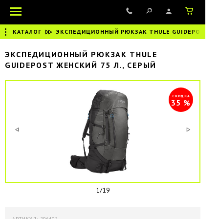
КАТАЛОГ
|
ЭКСПЕДИЦИОННЫЙ РЮКЗАК THULE GUIDEPOST ЖЕН
ЭКСПЕДИЦИОННЫЙ РЮКЗАК THULE
GUIDEPOST ЖЕНСКИЙ 75 Л., СЕРЫЙ
СКИДКА
35 %
1/19
АРТИКУЛ: 206402