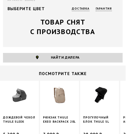
ВЫБЕРИТЕ ЦВЕТ
ДОСТАВКА
ГАРАНТИЯ
ТОВАР СНЯТ
С ПРОИЗВОДСТВА
НАЙТИ ДИЛЕРА
ПОCМОТРИТЕ ТАКЖЕ
ДОЖДЕВОЙ ЧЕХОЛ
РЮКЗАК THULE
ПРОГУЛОЧНЫЙ
РЮКЗА
THULE SLEEK
EXEO BACKPACK 20L
БЛОК THULE SL
AION, 