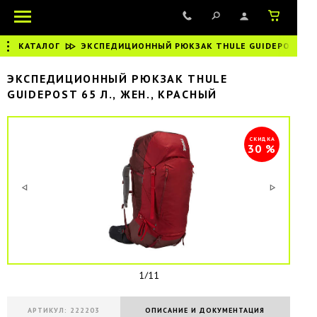
КАТАЛОГ
|
ЭКСПЕДИЦИОННЫЙ РЮКЗАК THULE GUIDEPOST 65 Л
ЭКСПЕДИЦИОННЫЙ РЮКЗАК THULE
GUIDEPOST 65 Л., ЖЕН., КРАСНЫЙ
СКИДКА
30 %
1/11
АРТИКУЛ: 222203
ОПИСАНИЕ И ДОКУМЕНТАЦИЯ