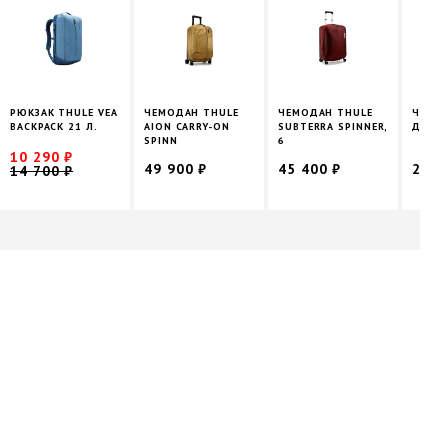
РЮКЗАК THULE VEA
ЧЕМОДАН THULE
ЧЕМОДАН THULE
ЧЕХО
BACKPACK 21 Л.
AION CARRY-ON
SUBTERRA SPINNER,
ДЛЯ T
SPINN
6
10 290 ₽
49 900 ₽
45 400 ₽
2 40
14 700 ₽