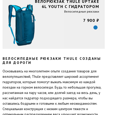
ВЕЛОРЮКЗАК THULE UPTAKE
6L YOUTH С ГИДРАТОРОМ
Велоcипедные рюкзаки
7 900 ₽
ВЕЛОСИПЕДНЫЕ РЮКЗАКИ THULE CОЗДАНЫ
ДЛЯ ДОРОГИ
Основываясь на многолетнем опыте создания товаров для
велопутешествий, Thule представляет широкий ассортимент
гидраторов, которые помогут выжать максимум из каждой
поездки на горном велосипеде. Будь то небольшая прогулка,
рассчитанная на пару часов, или долгий заезд на весь день, у
нас найдется гидратор подходящего размера, чтобы вы
оставались бодрыми и готовыми к любым неожиданностям.
Специальная конструкция с низким центром тяжести и
оптимальным распределением веса улучшает возможности