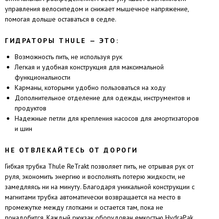
управления велосипедом и снижает мышечное напряжение,
помогая дольше оставаться в седле.
ГИДРАТОРЫ THULE — ЭТО:
Возможность пить, не используя рук
Легкая и удобная конструкция для максимальной
функциональности
Карманы, которыми удобно пользоваться на ходу
Дополнительное отделение для одежды, инструментов и
продуктов
Надежные петли для крепления насосов для амортизаторов
и шин
НЕ ОТВЛЕКАЙТЕСЬ ОТ ДОРОГИ
Гибкая трубка Thule ReTrakt позволяет пить, не отрывая рук от
руля, экономить энергию и восполнять потерю жидкости, не
замедляясь ни на минуту. Благодаря уникальной конструкции с
магнитами трубка автоматически возвращается на место в
промежутке между глотками и остается там, пока не
понадобится. Каждый рюкзак оборудован емкостью HydraPak,