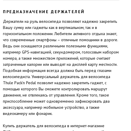
ПРЕДНАЗНАЧЕНИЕ ДЕРЖАТЕЛЕЙ
Держатели на руль велосипеда позволяют надежно закрепить
Вашу сумку или гаджеты как в вертикальном, так и в
горизонтальном положении. Любители активного отдыха знают,
что современные смартфоны – отличные помощники в дороге.
Ведь они оснащаются различными полезными функциями,
например GPS-навигацией, секундомером, голосовым набором
номера, а также множеством приложений, которые считают
затраченные калории или выводят на дисплей карту местности.
Подобная информация всегда должна быть перед глазами
велосипедиста.
Универсальный держатель для велосипеда
Thule Pack'n Pedal
позволит надежно закрепить гаджет, с
помощью которого Вы сможете контролировать маршрут
движения, не отвлекаясь от управления. Кроме того, такое
приспособление может одновременно зафиксировать два
аксессуара, например мобильное устройство, а также
видеокамеру или фонарик.
Купить держатель для велосипеда в интернет-магазине