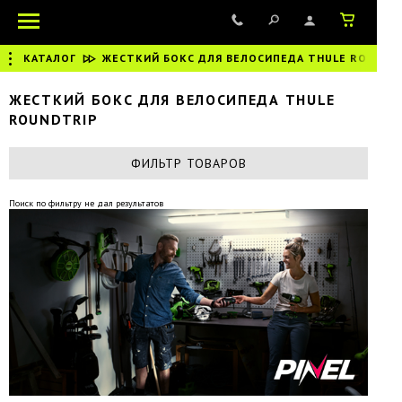
КАТАЛОГ
|
ЖЕСТКИЙ БОКС ДЛЯ ВЕЛОСИПЕДА THULE ROUNDT
ЖЕСТКИЙ БОКС ДЛЯ ВЕЛОСИПЕДА THULE
ROUNDTRIP
ФИЛЬТР ТОВАРОВ
Поиск по фильтру не дал результатов