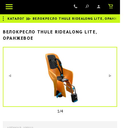
КАТАЛОГ
|
ВЕЛОКРЕСЛО THULE RIDEALONG LITE, ОРАНЖЕВОЕ
ВЕЛОКРЕСЛО THULE RIDEALONG LITE,
ОРАНЖЕВОЕ
1/4
АРТИКУЛ: 100111