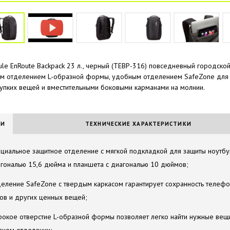
ule EnRoute Backpack 23 л., черный (TEBP-316) повседневный городской
м отделением L-образной формы, удобным отделением SafeZone для
упких вещей и вместительными боковыми карманами на молнии.
ИИ
ТЕХНИЧЕСКИЕ ХАРАКТЕРИСТИКИ
циальное защитное отделение с мягкой подкладкой для защиты ноутбу
гональю 15,6 дюйма и планшета с диагональю 10 дюймов;
еление SafeZone с твердым каркасом гарантирует сохранность телефо
ов и других ценных вещей;
окое отверстие L-образной формы позволяет легко найти нужные вещ