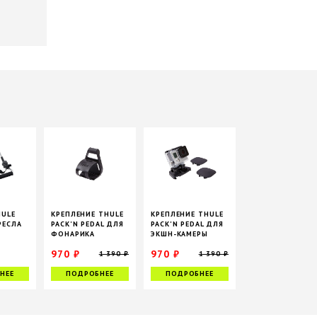
HULE
КРЕПЛЕНИЕ THULE
КРЕПЛЕНИЕ THULE
РЕСЛА
PACK'N PEDAL ДЛЯ
PACK'N PEDAL ДЛЯ
ФОНАРИКА
ЭКШН-КАМЕРЫ
N GLIDE
970 ₽
970 ₽
1 390 ₽
1 390 ₽
НЕЕ
ПОДРОБНЕЕ
ПОДРОБНЕЕ