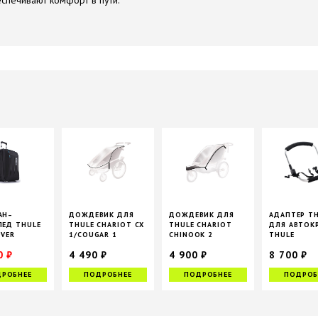
спечивают комфорт в пути.
АН–
ДОЖДЕВИК ДЛЯ
ДОЖДЕВИК ДЛЯ
АДАПТЕР T
ЕД THULE
THULE CHARIOT CX
THULE CHARIOT
ДЛЯ АВТОК
VER
1/COUGAR 1
CHINOOK 2
THULE
, 45 Л
GLIDE/URBA
0 ₽
4 490 ₽
4 900 ₽
8 700 ₽
33 990 ₽
РОБНЕЕ
ПОДРОБНЕЕ
ПОДРОБНЕЕ
ПОДРОБ