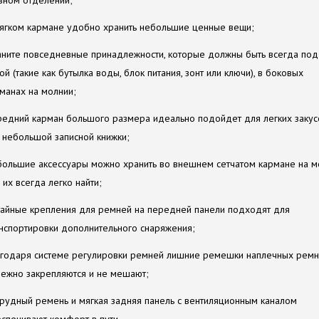
вном отделении;
ягком кармане удобно хранить небольшие ценные вещи;
ните повседневные принадлежности, которые должны быть всегда под
ой (такие как бутылка воды, блок питания, зонт или ключи), в боковых
манах на молнии;
едний карман большого размера идеально подойдет для легких закус
 небольшой записной книжки;
ольшие аксессуары можно хранить во внешнем сетчатом кармане на м
 их всегда легко найти;
айные крепления для ремней на передней панели подходят для
нспортировки дополнительного снаряжения;
годаря системе регулировки ремней лишние ремешки наплечных рем
ежно закрепляются и не мешают;
рудный ремень и мягкая задняя панель с вентиляционным каналом