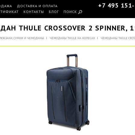
+7 495 151
ОДАЖА
ДОСТАВКА И ОПЛАТА
РТИФИКАТ
КОНТАКТЫ
БЛОГ
ПОИСК
ДАН THULE CROSSOVER 2 SPINNER, 11
РЮКЗАКИ, СУМКИ И ЧЕМОДАНЫ
ЧЕМОДАНЫ THULE НА КОЛЕСАХ
ЧЕМОДАНЫ THULE CROS