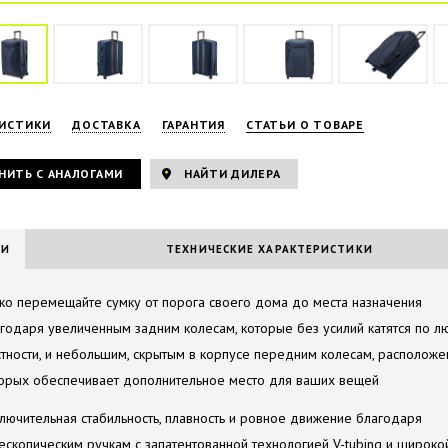
РИСТИКИ
ДОСТАВКА
ГАРАНТИЯ
СТАТЬИ О ТОВАРЕ
НИТЬ С АНАЛОГАМИ
НАЙТИ ДИЛЕРА
ИИ
ТЕХНИЧЕСКИЕ ХАРАКТЕРИСТИКИ
ко перемещайте сумку от порога своего дома до места назначения
годаря увеличенным задним колесам, которые без усилий катятся по л
тности, и небольшим, скрытым в корпусе передним колесам, расположе
орых обеспечивает дополнительное место для ваших вещей
лючительная стабильность, плавность и ровное движение благодаря
ескопическим ручкам с запатентованной технологией V-tubing и широко