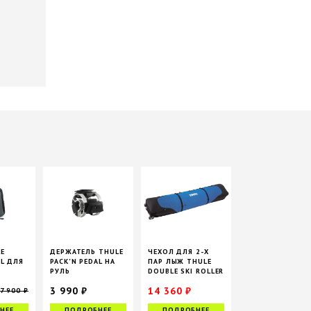
LE
ДЕРЖАТЕЛЬ THULE
ЧЕХОЛ ДЛЯ 2-Х
AL ДЛЯ
PACK'N PEDAL НА
ПАР ЛЫЖ THULE
РУЛЬ
DOUBLE SKI ROLLER
3 990 ₽
14 360 ₽
7 900 ₽
16 900 ₽
НЕЕ
ПОДРОБНЕЕ
ПОДРОБНЕЕ