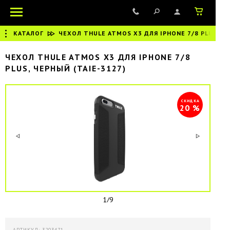
КАТАЛОГ
|
ЧЕХОЛ THULE ATMOS X3 ДЛЯ IPHONE 7/8 PLUS, Ч
ЧЕХОЛ THULE ATMOS X3 ДЛЯ IPHONE 7/8
PLUS, ЧЕРНЫЙ (TAIE-3127)
СКИДКА
20 %
1/9
АРТИКУЛ: 3203471