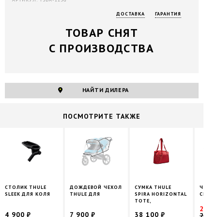
ДОСТАВКА
ГАРАНТИЯ
ТОВАР СНЯТ
С ПРОИЗВОДСТВА
НАЙТИ ДИЛЕРА
ПОCМОТРИТЕ ТАКЖЕ
СТОЛИК THULE
ДОЖДЕВОЙ ЧЕХОЛ
СУМКА THULE
ЧЕХО
SLEEK ДЛЯ КОЛЯ
THULE ДЛЯ
SPIRA HORIZONTAL
СНОУ
TOTE,
25 4
4 900 ₽
7 900 ₽
38 100 ₽
29 9