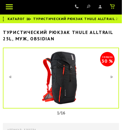
КАТАЛОГ
|
ТУРИСТИЧЕСКИЙ РЮКЗАК THULE ALLTRAIL 25L, МУ
ТУРИСТИЧЕСКИЙ РЮКЗАК THULE ALLTRAIL
25L, МУЖ, OBSIDIAN
СКИДКА
30 %
1/16
АРТИКУЛ: 3203734