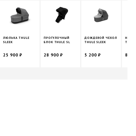
ЛЮЛЬКА THULE
ПРОГУЛОЧНЫЙ
ДОЖДЕВОЙ ЧЕХОЛ
НАБОР
SLEEK
БЛОК THULE SL
THULE SLEEK
THULE
25 900 ₽
28 900 ₽
5 200 ₽
8 90