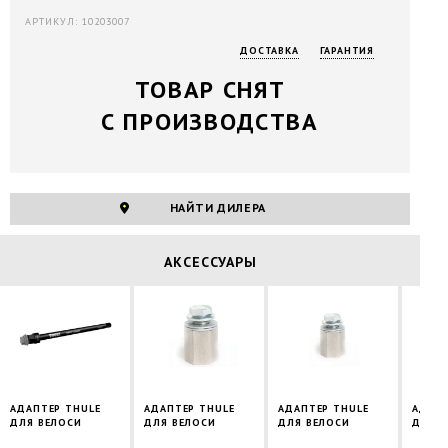
АРТИКУЛ: 10203007
ДОСТАВКА
ГАРАНТИЯ
ТОВАР СНЯТ
С ПРОИЗВОДСТВА
НАЙТИ ДИЛЕРА
АКСЕССУАРЫ
АДАПТЕР THULE
АДАПТЕР THULE
АДАПТЕР THULE
АДАПТ
ДЛЯ ВЕЛОСИ
ДЛЯ ВЕЛОСИ
ДЛЯ ВЕЛОСИ
ДЛЯ В