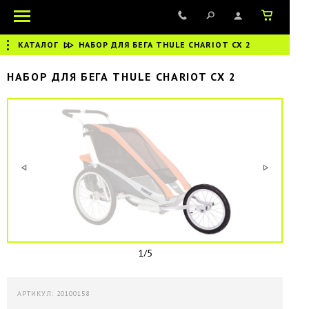
КАТАЛОГ
|
НАБОР ДЛЯ БЕГА THULE CHARIOT CX 2
НАБОР ДЛЯ БЕГА THULE CHARIOT CX 2
1/5
АРТИКУЛ: 20100158