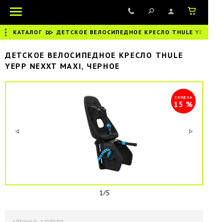
КАТАЛОГ
|
ДЕТСКОЕ ВЕЛОСИПЕДНОЕ КРЕСЛО THULE YEPP NE
ДЕТСКОЕ ВЕЛОСИПЕДНОЕ КРЕСЛО THULE
YEPP NEXXT MAXI, ЧЕРНОЕ
СКИДКА
15 %
1/5
АРТИКУЛ: 12080201