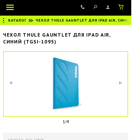
КАТАЛОГ
|
ЧЕХОЛ THULE GAUNTLET ДЛЯ IPAD AIR, СИНИЙ
ЧЕХОЛ THULE GAUNTLET ДЛЯ IPAD AIR,
СИНИЙ (TGSI-1095)
1/4
АРТИКУЛ: TGSI-1095B