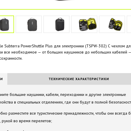
le Subterra PowerShuttle Plus для электроники (TSPW-302) С чехлом дл
ки все необходимое — от больших наушников до небольших кабелей —
сохранности.
ИИ
ТЕХНИЧЕСКИЕ ХАРАКТЕРИСТИКИ
ните большие наушники, кабели, переходники и другие электронные
ройства в специальных отделениях, где они будут в полной безопасност
бно разместите все туристические принадлежности, чтобы они всегда 
 рукой во время перелетов;