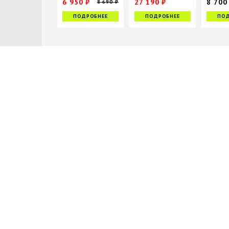
6 950 ₽
27 190 ₽
8 700
8 690 ₽
33 990 ₽
ПОДРОБНЕЕ
ПОДРОБНЕЕ
ПОД