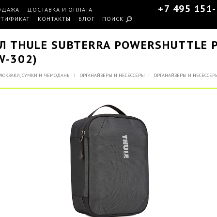
+7 495 151
ОДАЖА
ДОСТАВКА И ОПЛАТА
РТИФИКАТ
КОНТАКТЫ
БЛОГ
ПОИСК
Л THULE SUBTERRA POWERSHUTTLE 
W-302)
РЮКЗАКИ, СУМКИ И ЧЕМОДАНЫ
ОРГАНАЙЗЕРЫ И НЕСЕССЕРЫ
ОРГАНАЙЗЕРЫ И НЕСЕССЕР