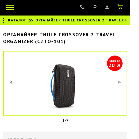
КАТАЛОГ
|
ОРГАНАЙЗЕР THULE CROSSOVER 2 TRAVEL ORGANI
ОРГАНАЙЗЕР THULE CROSSOVER 2 TRAVEL
ORGANIZER (C2TO-101)
СКИДКА
20 %
1/7
АРТИКУЛ: 3204040