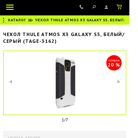
КАТАЛОГ
|
ЧЕХОЛ THULE ATMOS X3 GALAXY S5, БЕЛЫЙ/СЕРЫ
ЧЕХОЛ THULE ATMOS X3 GALAXY S5, БЕЛЫЙ/
СЕРЫЙ (TAGE-3162)
СКИДКА
20 %
1/7
АРТИКУЛ: 32002059