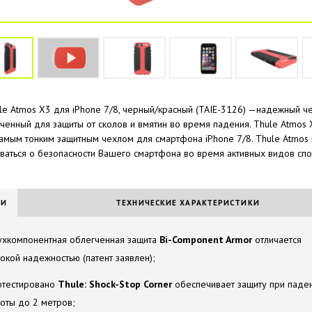
le Atmos X3 для iPhone 7/8, черный/красный (TAIE-3126) —надежный че
ченный для защиты от сколов и вмятин во время падения. Thule Atmos 
самым тонким защитным чехлом для смартфона iPhone 7/8. Thule Atmos 
ваться о безопасности Вашего смартфона во время активных видов спо
ИИ
ТЕХНИЧЕСКИЕ ХАРАКТЕРИСТИКИ
хкомпонентная облегченная защита
Bi-Component Armor
отличается
окой надежностью (патент заявлен);
отестировано
Thule: Shock-Stop Corner
обеспечивает защиту при паден
оты до 2 метров;