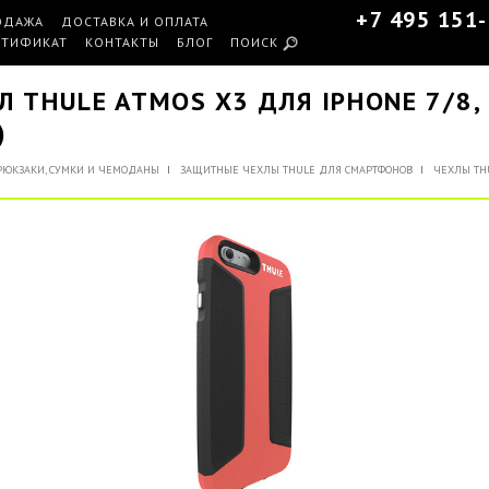
+7 495 151
ОДАЖА
ДОСТАВКА И ОПЛАТА
РТИФИКАТ
КОНТАКТЫ
БЛОГ
ПОИСК
Л THULE ATMOS X3 ДЛЯ IPHONE 7/8,
)
РЮКЗАКИ, СУМКИ И ЧЕМОДАНЫ
ЗАЩИТНЫЕ ЧЕХЛЫ THULE ДЛЯ СМАРТФОНОВ
ЧЕХЛЫ TH