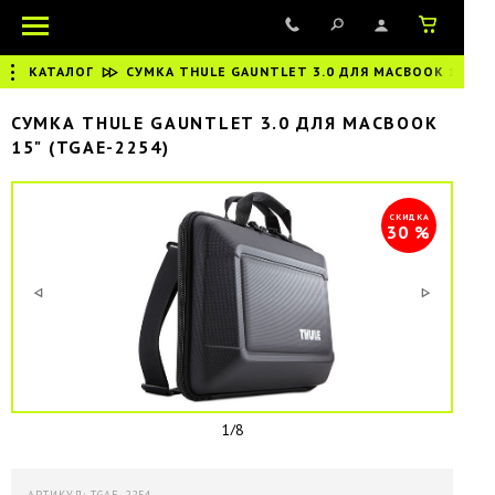
КАТАЛОГ
|
СУМКА THULE GAUNTLET 3.0 ДЛЯ MACBOOK 15"
СУМКА THULE GAUNTLET 3.0 ДЛЯ MACBOOK
15" (TGAE-2254)
СКИДКА
30 %
1/8
АРТИКУЛ: TGAE-2254